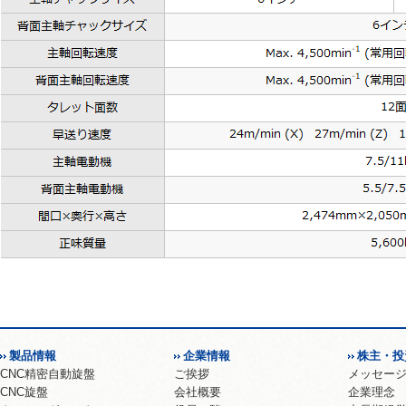
製品情報
企業情報
株主・投
CNC精密自動旋盤
ご挨拶
メッセー
CNC旋盤
会社概要
企業理念