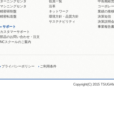
ターニングセンタ
役員一覧
中長期経
マシニングセンタ
沿革
コーポレ
精密研削盤
ネットワーク
業績の推
精密転造盤
環境方針・品質方針
決算短信
サステナビリティ
決算説明
サポート
事業報告
カスタマーサポート
部品のお問い合わせ・注文
NCスクールのご案内
プライバシーポリシー
ご利用条件
Copyright(C) 2015 TSUGA