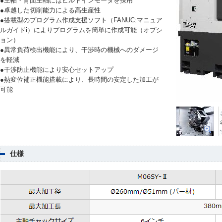
●主軸・背面主軸にはビルトインモータを採用
●卓越した切削能力による高生産性
●搭載型のプログラム作成支援ソフト（FANUC:マニュア
ルガイドi）によりプログラムを簡単に作成可能（オプシ
ョン）
●異常負荷検出機能により、干渉時の機械へのダメージ
を軽減
●干渉防止機能により安心セットアップ
●熱変位補正機能搭載により、長時間の安定した加工が
可能
仕様