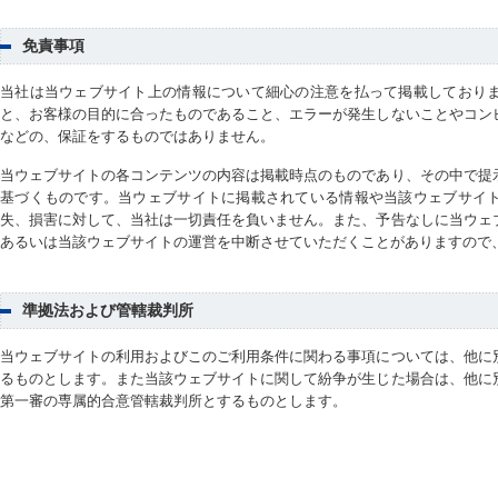
免責事項
当社は当ウェブサイト上の情報について細心の注意を払って掲載しており
と、お客様の目的に合ったものであること、エラーが発生しないことやコン
などの、保証をするものではありません。
当ウェブサイトの各コンテンツの内容は掲載時点のものであり、その中で提
基づくものです。当ウェブサイトに掲載されている情報や当該ウェブサイ
失、損害に対して、当社は一切責任を負いません。また、予告なしに当ウェ
あるいは当該ウェブサイトの運営を中断させていただくことがありますので
準拠法および管轄裁判所
当ウェブサイトの利用およびこのご利用条件に関わる事項については、他に
るものとします。また当該ウェブサイトに関して紛争が生じた場合は、他に
第一審の専属的合意管轄裁判所とするものとします。